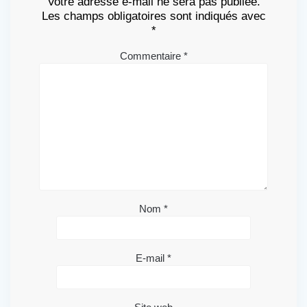
Votre adresse e-mail ne sera pas publiée.
Les champs obligatoires sont indiqués avec
*
Commentaire
*
Nom
*
E-mail
*