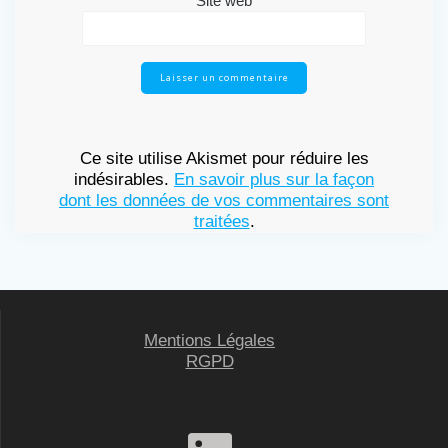
Site web
Ce site utilise Akismet pour réduire les
indésirables.
En savoir plus sur la façon
dont les données de vos commentaires sont
traitées
.
Mentions Légales
RGPD