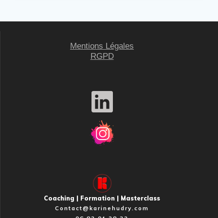
Mentions Légales
RGPD
Coaching | Formation | Masterclass
Contact@karinehudry.com