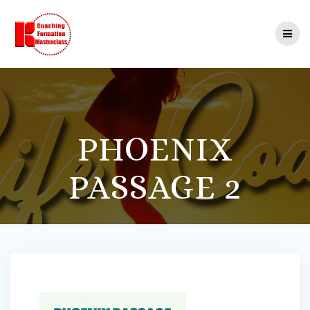
Passer
au
contenu
PHOENIX
PASSAGE 2