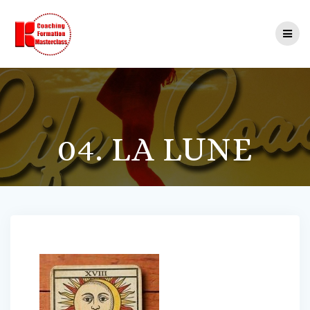
Passer
au
contenu
04. LA LUNE